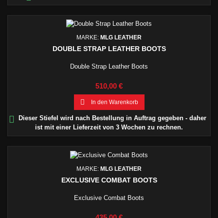
MARKE:
MLG LEATHER
DOUBLE STRAP LEATHER BOOTS
Double Strap Leather Boots
Preis
510,00 €

In den Warenkorb

Dieser Stiefel wird nach Bestellung in Auftrag gegeben - daher
ist mit einer Lieferzeit von 3 Wochen zu rechnen.
MARKE:
MLG LEATHER
EXCLUSIVE COMBAT BOOTS
Exclusive Combat Boots
Preis
435,00 €