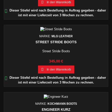

In den Warenkorb

Dieser Stiefel wird nach Bestellung in Auftrag gegeben - daher
ist mit einer Lieferzeit von 3 Wochen zu rechnen.
MARKE:
MLG LEATHER
STREET STRIDE BOOTS
Street Stride Boots
Preis
345,00 €

In den Warenkorb

Dieser Stiefel wird nach Bestellung in Auftrag gegeben - daher
ist mit einer Lieferzeit von 3 Wochen zu rechnen.
MARKE:
KOCHMANN BOOTS
ENGINEER KURZ