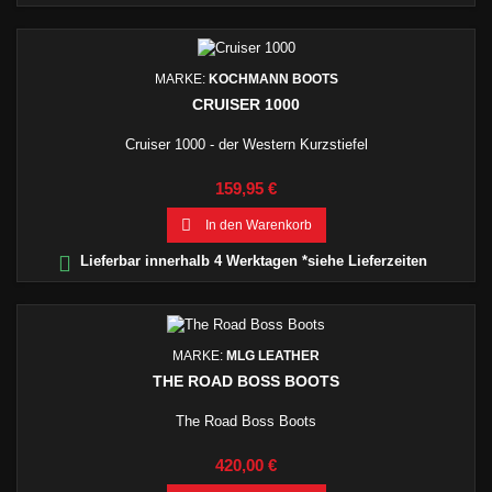
MARKE:
KOCHMANN BOOTS
CRUISER 1000
Cruiser 1000 - der Western Kurzstiefel
Preis
159,95 €

In den Warenkorb

Lieferbar innerhalb 4 Werktagen *siehe Lieferzeiten
MARKE:
MLG LEATHER
THE ROAD BOSS BOOTS
The Road Boss Boots
Preis
420,00 €