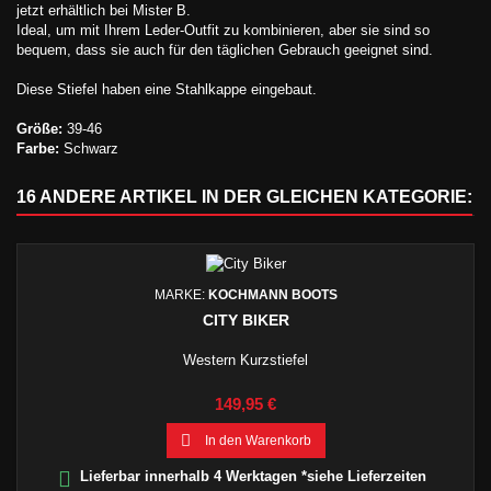
jetzt erhältlich bei Mister B.
Ideal, um mit Ihrem Leder-Outfit zu kombinieren, aber sie sind so
bequem, dass sie auch für den täglichen Gebrauch geeignet sind.
Diese Stiefel haben eine Stahlkappe eingebaut.
Größe:
39-46
Farbe:
Schwarz
16 ANDERE ARTIKEL IN DER GLEICHEN KATEGORIE:
MARKE:
KOCHMANN BOOTS
CITY BIKER
Western Kurzstiefel
Preis
149,95 €

In den Warenkorb

Lieferbar innerhalb 4 Werktagen *siehe Lieferzeiten