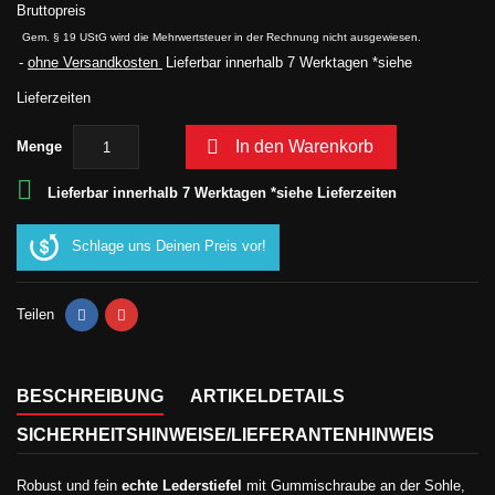
Bruttopreis
Gem. § 19 UStG wird die Mehrwertsteuer in der Rechnung nicht ausgewiesen.
ohne Versandkosten
Lieferbar innerhalb 7 Werktagen *siehe
Lieferzeiten

In den Warenkorb
Menge

Lieferbar innerhalb 7 Werktagen *siehe Lieferzeiten
Schlage uns Deinen Preis vor!
Teilen
BESCHREIBUNG
ARTIKELDETAILS
SICHERHEITSHINWEISE/LIEFERANTENHINWEIS
Robust und fein
echte Lederstiefel
mit Gummischraube an der Sohle,