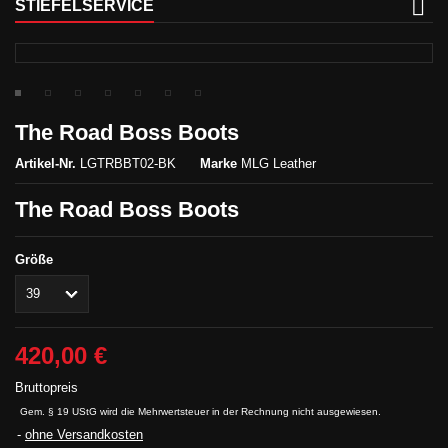
STIEFELSERVICE
The Road Boss Boots
Artikel-Nr.
LGTRBBT02-BK
Marke
MLG Leather
The Road Boss Boots
Größe
420,00 €
Bruttopreis
Gem. § 19 UStG wird die Mehrwertsteuer in der Rechnung nicht ausgewiesen.
ohne Versandkosten