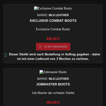
MARKE:
MLG LEATHER
EXCLUSIVE COMBAT BOOTS
Exclusive Combat Boots
Preis
435,00 €

In den Warenkorb

Dieser Stiefel wird nach Bestellung in Auftrag gegeben - daher
ist mit einer Lieferzeit von 3 Wochen zu rechnen.
MARKE:
MLG LEATHER
JOBMASTER BOOTS
Job Master der schwere Stiefel
Preis
465,00 €