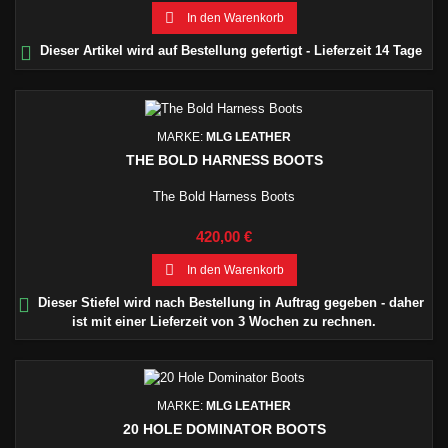

In den Warenkorb

Dieser Artikel wird auf Bestellung gefertigt - Lieferzeit 14 Tage
MARKE:
MLG LEATHER
THE BOLD HARNESS BOOTS
The Bold Harness Boots
Preis
420,00 €

In den Warenkorb

Dieser Stiefel wird nach Bestellung in Auftrag gegeben - daher
ist mit einer Lieferzeit von 3 Wochen zu rechnen.
MARKE:
MLG LEATHER
20 HOLE DOMINATOR BOOTS