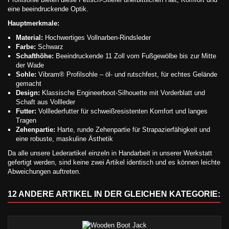
eine beeindruckende Optik.
Hauptmerkmale:
Material:
Hochwertiges Vollnarben-Rindsleder
Farbe:
Schwarz
Schafthöhe:
Beeindruckende 11 Zoll vom Fußgewölbe bis zur Mitte
der Wade
Sohle:
Vibram® Profilsohle – öl- und rutschfest, für echtes Gelände
gemacht
Design:
Klassische Engineerboot-Silhouette mit Vorderblatt und
Schaft aus Vollleder
Futter:
Volllederfutter für schweißresistenten Komfort und langes
Tragen
Zehenpartie:
Harte, runde Zehenpartie für Strapazierfähigkeit und
eine robuste, maskuline Ästhetik
Da alle unsere Lederartikel einzeln in Handarbeit in unserer Werkstatt
gefertigt werden, sind keine zwei Artikel identisch und es können leichte
Abweichungen auftreten.
12 ANDERE ARTIKEL IN DER GLEICHEN KATEGORIE: