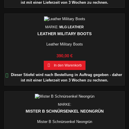
ist mit einer Lieferzeit von 3 Wochen zu rechnen.
MARKE:
MLG LEATHER
LEATHER MILITARY BOOTS
Leather Military Boots
Preis
390,00 €

In den Warenkorb

Dieser Stiefel wird nach Bestellung in Auftrag gegeben - daher
ist mit einer Lieferzeit von 3 Wochen zu rechnen.
MARKE:
MISTER B SCHNÜRSENKEL NEONGRÜN
Mister B Schnürsenkel Neongrün