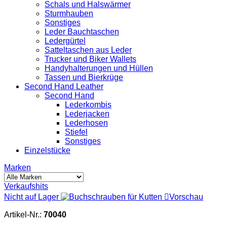
Schals und Halswärmer
Sturmhauben
Sonstiges
Leder Bauchtaschen
Ledergürtel
Satteltaschen aus Leder
Trucker und Biker Wallets
Handyhalterungen und Hüllen
Tassen und Bierkrüge
Second Hand Leather
Second Hand
Lederkombis
Lederjacken
Lederhosen
Stiefel
Sonstiges
Einzelstücke
Marken
Verkaufshits
Nicht auf Lager

Vorschau
Artikel-Nr.:
70040