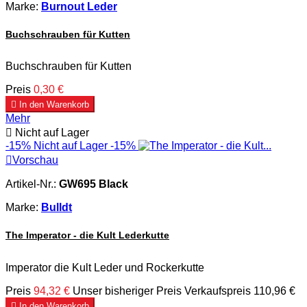
Marke:
Burnout Leder
Buchschrauben für Kutten
Buchschrauben für Kutten
Preis
0,30 €

In den Warenkorb
Mehr

Nicht auf Lager
-15%
Nicht auf Lager
-15%

Vorschau
Artikel-Nr.:
GW695 Black
Marke:
Bulldt
The Imperator - die Kult Lederkutte
Imperator die Kult Leder und Rockerkutte
Preis
94,32 €
Unser bisheriger Preis
Verkaufspreis
110,96 €

In den Warenkorb