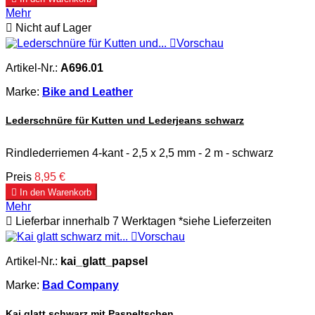
Mehr

Nicht auf Lager

Vorschau
Artikel-Nr.:
A696.01
Marke:
Bike and Leather
Lederschnüre für Kutten und Lederjeans schwarz
Rindlederriemen 4-kant - 2,5 x 2,5 mm - 2 m - schwarz
Preis
8,95 €

In den Warenkorb
Mehr

Lieferbar innerhalb 7 Werktagen *siehe Lieferzeiten

Vorschau
Artikel-Nr.:
kai_glatt_papsel
Marke:
Bad Company
Kai glatt schwarz mit Paspeltschen