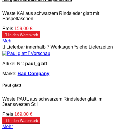
Weste KAI aus schwarzem Rindsleder glatt mit
Paspeltaschen
Preis
159,00 €

In den Warenkorb
Mehr

Lieferbar innerhalb 7 Werktagen *siehe Lieferzeiten

Vorschau
Artikel-Nr.:
paul_glatt
Marke:
Bad Company
Paul glatt
Weste PAUL aus schwarzem Rindsleder glatt im
Jeanswesten Stil
Preis
169,00 €

In den Warenkorb
Mehr