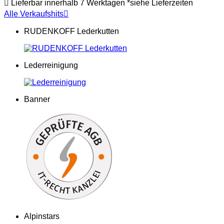

Lieferbar innerhalb 7 Werktagen *siehe Lieferzeiten
Alle Verkaufshits

RUDENKOFF Lederkutten
Lederreinigung
Banner
Alpinstars