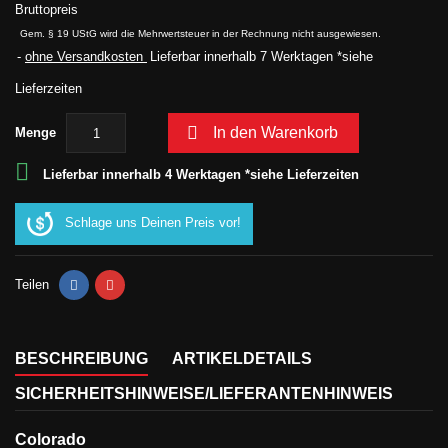
Bruttopreis
Gem. § 19 UStG wird die Mehrwertsteuer in der Rechnung nicht ausgewiesen.
ohne Versandkosten
Lieferbar innerhalb 7 Werktagen *siehe
Lieferzeiten

In den Warenkorb
Menge

Lieferbar innerhalb 4 Werktagen *siehe Lieferzeiten
Schlage uns Deinen Preis vor!
Teilen
BESCHREIBUNG
ARTIKELDETAILS
SICHERHEITSHINWEISE/LIEFERANTENHINWEIS
Colorado