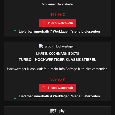
Moderner Bikerstiefel
Preis
169,95 €

In den Warenkorb

Lieferbar innerhalb 7 Werktagen *siehe Lieferzeiten
MARKE:
KOCHMANN BOOTS
TURBO - HOCHWERTIGER KLASSIKSTIEFEL
Hochwertiger Klassikstiefel * mehr Info Anfrage bitte hier versenden.
Preis
369,95 €

In den Warenkorb

Lieferbar innerhalb 4 Werktagen *siehe Lieferzeiten