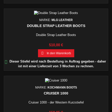
MARKE:
MLG LEATHER
DOUBLE STRAP LEATHER BOOTS
Double Strap Leather Boots
Preis
510,00 €

In den Warenkorb

Dieser Stiefel wird nach Bestellung in Auftrag gegeben - daher
ist mit einer Lieferzeit von 3 Wochen zu rechnen.
MARKE:
KOCHMANN BOOTS
CRUISER 1000
Cruiser 1000 - der Western Kurzstiefel