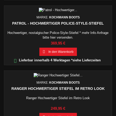
MARKE:
KOCHMANN BOOTS
PATROL - HOCHWERTIGER POLICE-STYLE-STIEFEL
Hochwertiger, nostalgischer Police-Style-Stiefel * mehr Info Anfrage
bitte hier versenden.
Preis
369,95 €

In den Warenkorb

Lieferbar innerhalb 4 Werktagen *siehe Lieferzeiten
MARKE:
KOCHMANN BOOTS
RANGER HOCHWERTIGER STIEFEL IM RETRO LOOK
Ranger Hochwertiger Stiefel im Retro Look
Preis
249,95 €