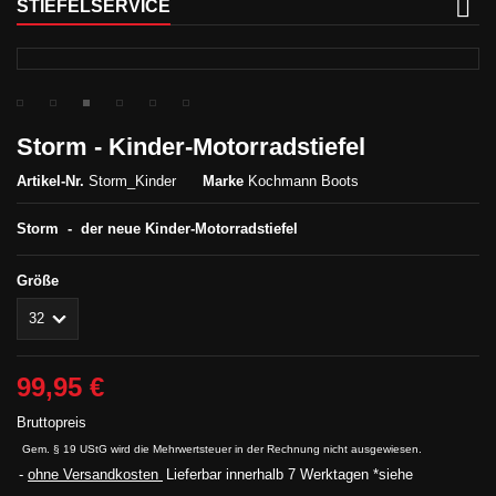
STIEFELSERVICE
Storm - Kinder-Motorradstiefel
Artikel-Nr.
Storm_Kinder
Marke
Kochmann Boots
Storm - der neue Kinder-Motorradstiefel
Größe
99,95 €
Bruttopreis
Gem. § 19 UStG wird die Mehrwertsteuer in der Rechnung nicht ausgewiesen.
ohne Versandkosten
Lieferbar innerhalb 7 Werktagen *siehe