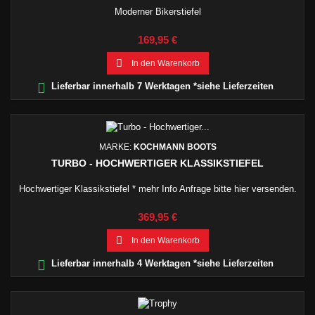
Moderner Bikerstiefel
Preis
169,95 €

In den Warenkorb

Lieferbar innerhalb 7 Werktagen *siehe Lieferzeiten
MARKE:
KOCHMANN BOOTS
TURBO - HOCHWERTIGER KLASSIKSTIEFEL
Hochwertiger Klassikstiefel * mehr Info Anfrage bitte hier versenden.
Preis
369,95 €

In den Warenkorb

Lieferbar innerhalb 4 Werktagen *siehe Lieferzeiten