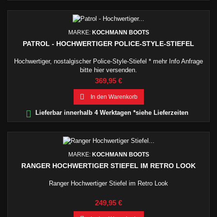
MARKE:
KOCHMANN BOOTS
PATROL - HOCHWERTIGER POLICE-STYLE-STIEFEL
Hochwertiger, nostalgischer Police-Style-Stiefel * mehr Info Anfrage
bitte hier versenden.
Preis
369,95 €

In den Warenkorb

Lieferbar innerhalb 4 Werktagen *siehe Lieferzeiten
MARKE:
KOCHMANN BOOTS
RANGER HOCHWERTIGER STIEFEL IM RETRO LOOK
Ranger Hochwertiger Stiefel im Retro Look
Preis
249,95 €