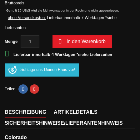
Bruttopreis
Gem. § 19 UStG wird die Mehrwertsteuer in der Rechnung nicht ausgewiesen.
ohne Versandkosten
Lieferbar innerhalb 7 Werktagen *siehe
Lieferzeiten

In den Warenkorb
Menge

Lieferbar innerhalb 4 Werktagen *siehe Lieferzeiten
Schlage uns Deinen Preis vor!
Teilen
BESCHREIBUNG
ARTIKELDETAILS
SICHERHEITSHINWEISE/LIEFERANTENHINWEIS
Colorado