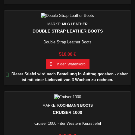
MARKE:
MLG LEATHER
DOUBLE STRAP LEATHER BOOTS
Double Strap Leather Boots
Preis
510,00 €

In den Warenkorb

Dieser Stiefel wird nach Bestellung in Auftrag gegeben - daher
ist mit einer Lieferzeit von 3 Wochen zu rechnen.
MARKE:
KOCHMANN BOOTS
CRUISER 1000
Cruiser 1000 - der Western Kurzstiefel