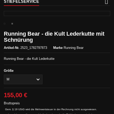
STIEFELSERVICE
Running Bear - die Kult Lederkutte mit
Schnürung
Artikel-Nr.
2523_1782797873
Marke
Running Bear
Running Bear - die Kult Lederkutte
Größe
155,00 €
Bruttopreis
Gem. § 19 UStG wird die Mehrwertsteuer in der Rechnung nicht ausgewiesen.