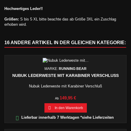
Hochwertiges Leder!!
Größen:
S bis 5 XL bitte beachte das ab Größe 3XL ein Zuschlag
erhoben wird.
16 ANDERE ARTIKEL IN DER GLEICHEN KATEGORIE:
MARKE:
RUNNING BEAR
NUBUK LEDERWESTE MIT KARABINER VERSCHLUSS
Nubuk Lederweste mit Karabiner Verschluß
Preis
149,95 €
Ab

In den Warenkorb

Lieferbar innerhalb 7 Werktagen *siehe Lieferzeiten