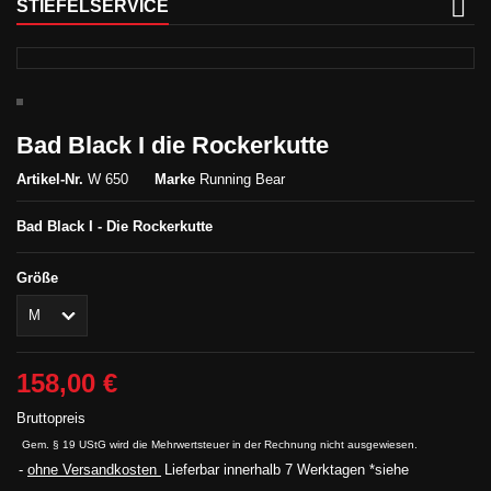
STIEFELSERVICE
Bad Black I die Rockerkutte
Artikel-Nr.
W 650
Marke
Running Bear
Bad Black I - Die Rockerkutte
Größe
158,00 €
Bruttopreis
Gem. § 19 UStG wird die Mehrwertsteuer in der Rechnung nicht ausgewiesen.
ohne Versandkosten
Lieferbar innerhalb 7 Werktagen *siehe