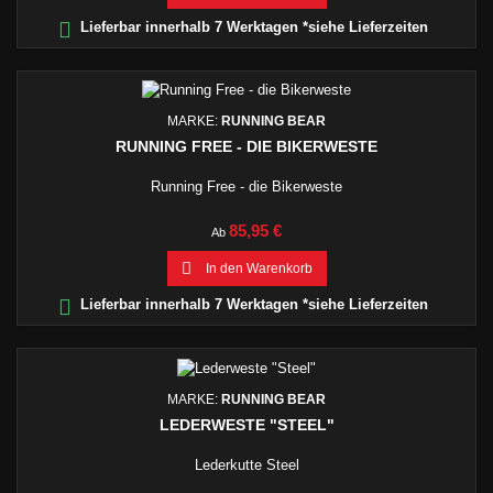

Lieferbar innerhalb 7 Werktagen *siehe Lieferzeiten
MARKE:
RUNNING BEAR
RUNNING FREE - DIE BIKERWESTE
Running Free - die Bikerweste
Preis
85,95 €
Ab

In den Warenkorb

Lieferbar innerhalb 7 Werktagen *siehe Lieferzeiten
MARKE:
RUNNING BEAR
LEDERWESTE "STEEL"
Lederkutte Steel