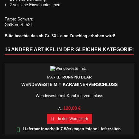
2 seitliche Einschubtaschen
Farbe: Schwarz
Größen: S- 5XL
Bitte beachte das ab Gr. 3XL eine Zuschlag erhoben wird!
16 ANDERE ARTIKEL IN DER GLEICHEN KATEGORIE:
MARKE:
RUNNING BEAR
WENDEWESTE MIT KARABINERVERSCHLUSS
Wendeweste mit Karabinerverschluss
Preis
120,00 €
Ab

In den Warenkorb

Lieferbar innerhalb 7 Werktagen *siehe Lieferzeiten