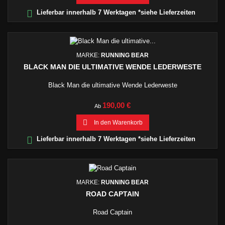

Lieferbar innerhalb 7 Werktagen *siehe Lieferzeiten
MARKE:
RUNNING BEAR
BLACK MAN DIE ULTIMATIVE WENDE LEDERWESTE
Black Man die ultimative Wende Lederweste
Preis
190,00 €
Ab

In den Warenkorb

Lieferbar innerhalb 7 Werktagen *siehe Lieferzeiten
MARKE:
RUNNING BEAR
ROAD CAPTAIN
Road Captain