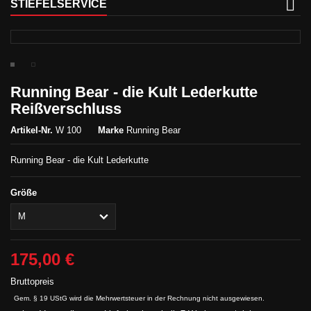
STIEFELSERVICE
Running Bear - die Kult Lederkutte
Reißverschluss
Artikel-Nr.
W 100
Marke
Running Bear
Running Bear - die Kult Lederkutte
Größe
175,00 €
Bruttopreis
Gem. § 19 UStG wird die Mehrwertsteuer in der Rechnung nicht ausgewiesen.