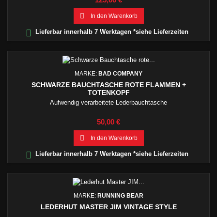

In den Warenkorb

Lieferbar innerhalb 7 Werktagen *siehe Lieferzeiten
MARKE:
BAD COMPANY
SCHWARZE BAUCHTASCHE ROTE FLAMMEN +
TOTENKOPF
Aufwendig verarbeitete Lederbauchtasche
Preis
50,00 €

In den Warenkorb

Lieferbar innerhalb 7 Werktagen *siehe Lieferzeiten
MARKE:
RUNNING BEAR
LEDERHUT MASTER JIM VINTAGE STYLE