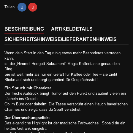
Teilen
BESCHREIBUNG
ARTIKELDETAILS
SICHERHEITSHINWEISE/LIEFERANTENHINWEIS
Wenn dein Start in den Tag ruhig etwas mehr Besonderes vertragen
kann,
ist die „Himmel Herrgott Sakrament“ Magic-Kaffeetasse genau dein
Ding.
Sie ist weit mehr als nur ein Gefäß für Kaffee oder Tee – sie zieht
Blicke auf sich und sorgt garantiert für Gesprächsstoff.
Ein Spruch mit Charakter
Der freche Aufdruck bringt Humor auf den Punkt und zaubert vielen ein
Lächeln ins Gesicht.
Ob im Büro oder daheim: Die Tasse versprüht einen Hauch bayerischen
Charmes und zeigt, dass du Spaß verstehst.
Der Überraschungseffekt
Das eigentliche Highlight ist der magische Farbwechsel. Sobald du ein
heißes Getränk eingießt,