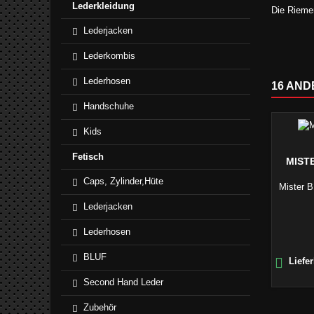
Lederkleidung
Die Rieme
Lederjacken
Lederkombis
Lederhosen
16 AND
Handschuhe
Kids
Fetisch
MIST
Caps, Zylinder,Hüte
Mister B
Lederjacken
Lederhosen
BLUF

Liefer
Second Hand Leder
Zubehör