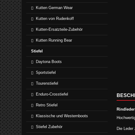
Kutten German Wear
Kutten von Rudenkoff
Kutten-Ersatzteile-Zubehör
Kutten Running Bear
Stiefel
Daytona Boots
Sportstiefel
Tourenstiefel
Enduro-Crosstiefel
BESCH
Retro Stiefel
Rindleder
Klassische und Westernboots
Hochwerti
Stiefel Zubehör
Die Leder 