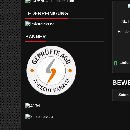
LEDERREINIGUNG
KET
Ersatz 
BANNER

Liefer
BEW
Seien 