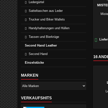
Ledergürtel
MISTE
Satteltaschen aus Leder
Miste
Trucker und Biker Wallets
Handyhalterungen und Hüllen
Tassen und Bierkrüge

Liefer
Second Hand Leather
Second Hand
16 AND
Einzelstücke
MARKEN
L
VERKAUFSHITS