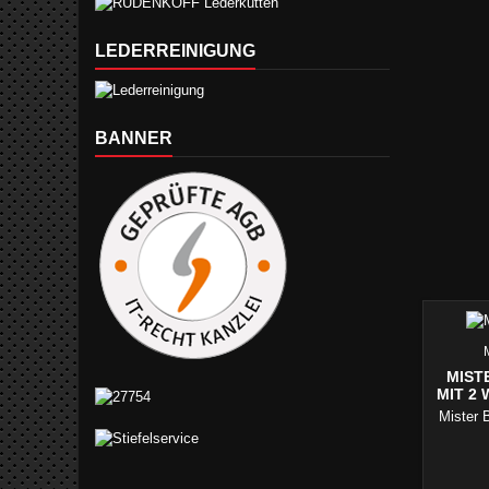
LEDERREINIGUNG
BANNER
MIST
MIT 2 
Mister 