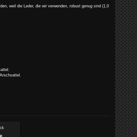
den, weil die Leder, die wir verwenden, robust genug sind (1,0
ttel.
Arschsattel.
ER