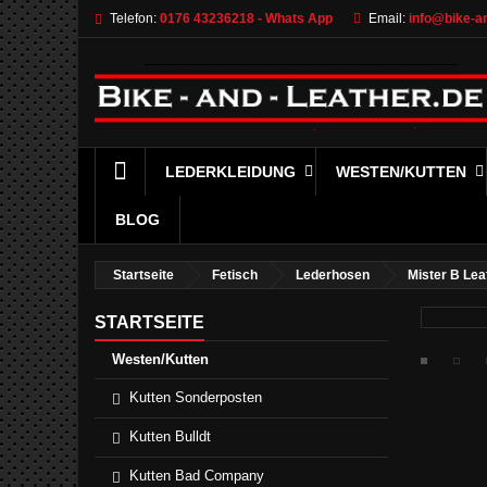
Telefon:
0176 43236218 - Whats App
Email:
info@bike-an
LEDERKLEIDUNG
WESTEN/KUTTEN
BLOG
Startseite
Fetisch
Lederhosen
Mister B Lea
STARTSEITE
Westen/Kutten
Kutten Sonderposten
Kutten Bulldt
Kutten Bad Company