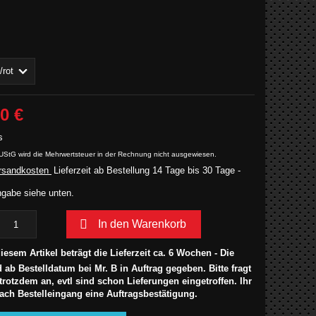
0 €
s
UStG wird die Mehrwertsteuer in der Rechnung nicht ausgewiesen.
rsandkosten
Lieferzeit ab Bestellung 14 Tage bis 30 Tage -
gabe siehe unten.

In den Warenkorb
iesem Artikel beträgt die Lieferzeit ca. 6 Wochen - Die
 ab Bestelldatum bei Mr. B in Auftrag gegeben. Bitte fragt
trotzdem an, evtl sind schon Lieferungen eingetroffen. Ihr
nach Bestelleingang eine Auftragsbestätigung.