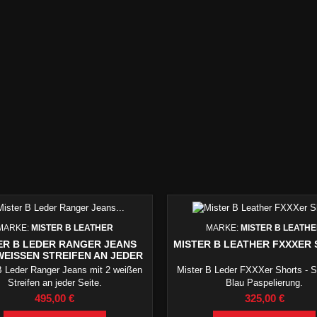
MARKE:
MISTER B LEATHER
MARKE:
MISTER B LEATH
ER B LEDER RANGER JEANS
MISTER B LEATHER FXXXER
WEISSEN STREIFEN AN JEDER S
EITE.
B Leder Ranger Jeans mit 2 weißen
Mister B Leder FXXXer Shorts - 
Streifen an jeder Seite.
Blau Paspelierung.
Preis
Preis
495,00 €
325,00 €