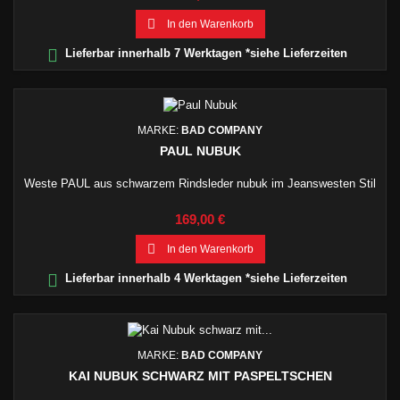

In den Warenkorb

Lieferbar innerhalb 7 Werktagen *siehe Lieferzeiten
MARKE:
BAD COMPANY
PAUL NUBUK
Weste PAUL aus schwarzem Rindsleder nubuk im Jeanswesten Stil
Preis
169,00 €

In den Warenkorb

Lieferbar innerhalb 4 Werktagen *siehe Lieferzeiten
MARKE:
BAD COMPANY
KAI NUBUK SCHWARZ MIT PASPELTSCHEN