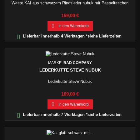
Weste KAI aus schwarzem Rindsleder nubuk mit Paspeltaschen
Preis
159,00 €

In den Warenkorb

Lieferbar innerhalb 4 Werktagen *siehe Lieferzeiten
MARKE:
BAD COMPANY
LEDERKUTTE STEVE NUBUK
Lederkutte Steve Nubuk
Preis
169,00 €

In den Warenkorb

Lieferbar innerhalb 7 Werktagen *siehe Lieferzeiten