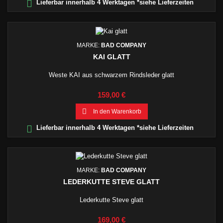

Lieferbar innerhalb 4 Werktagen *siehe Lieferzeiten
MARKE:
BAD COMPANY
KAI GLATT
Weste KAI aus schwarzem Rindsleder glatt
Preis
159,00 €

In den Warenkorb

Lieferbar innerhalb 4 Werktagen *siehe Lieferzeiten
MARKE:
BAD COMPANY
LEDERKUTTE STEVE GLATT
Lederkutte Steve glatt
Preis
169,00 €