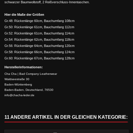
schwarzer Baumwollstoff, 2 Reißverschluss-Innentaschen.
Hier die Maße der Größen
Gr.48: Rückenlänge 60cm, Bauchumfang 108cm
Gr.50: Rückenlänge 61cm, Bauchumfang 112cm
Gr.52: Rückenlänge 61cm, Bauchumfang 114cm
Gr.54: Rückenlänge 62cm, Bauchumfang 118cm
Gr.56: Rückenlänge 64cm, Bauchumfang 120cm
Gr.58: Rückenlänge 66cm, Bauchumfang 124cm
Gr.60: Rückenlänge 67cm, Bauchumfang 128cm
Herstellerinformationen:
Cha Cha | Bad Company Leatherwear
Waldseestraße 30
Baden-Württemberg
Baden-Baden, Deutschland, 76530
info@chacha-leder.de
11 ANDERE ARTIKEL IN DER GLEICHEN KATEGORIE: