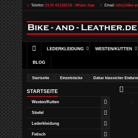
Telefon:
0176 43236218 - Whats App
Email:
info@bike-an
LEDERKLEIDUNG
WESTEN/KUTTEN
BLOG
Startseite
Einzelstücke
Dakar klassicher Enduros

STARTSEITE
Westen/Kutten
Stiefel
Lederkleidung
Fetisch