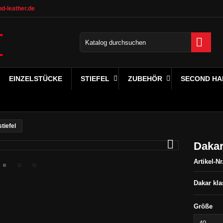
d-leather.de

EINZELSTÜCKE
STIEFEL
ZUBEHÖR
SECOND HA
tiefel

Dakar
Artikel-Nr
Dakar kla
Größe