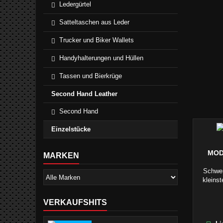
Ledergürtel
Satteltaschen aus Leder
Trucker und Biker Wallets
Handyhalterungen und Hüllen
Tassen und Bierkrüge
Second Hand Leather
Second Hand
Einzelstücke
MOD
MARKEN
Schwer
kleins
ge
VERKAUFSHITS