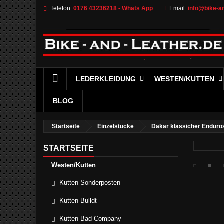
Telefon:
0176 43236218 - Whats App
Email:
info@bike-an
LEDERKLEIDUNG
WESTEN/KUTTEN
BLOG
Startseite
Einzelstücke
Dakar klassicher Enduros
STARTSEITE
Westen/Kutten
Kutten Sonderposten
Kutten Bulldt
Kutten Bad Company