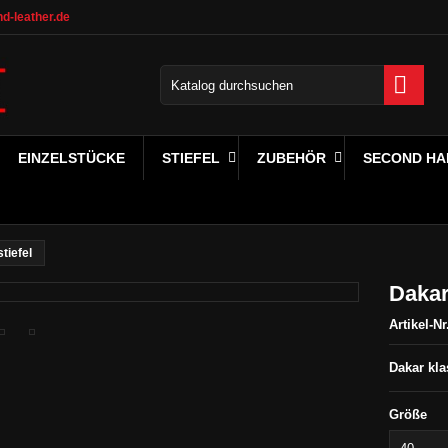
d-leather.de

EINZELSTÜCKE
STIEFEL
ZUBEHÖR
SECOND HA
tiefel
Dakar
Artikel-Nr
Dakar kla
Größe