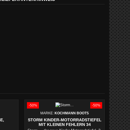
-50%
-50%
MARKE:
KOCHMANN BOOTS
E,
STORM KINDER-MOTORRADSTIEFEL
MIT KLEINEN FEHLERN 34