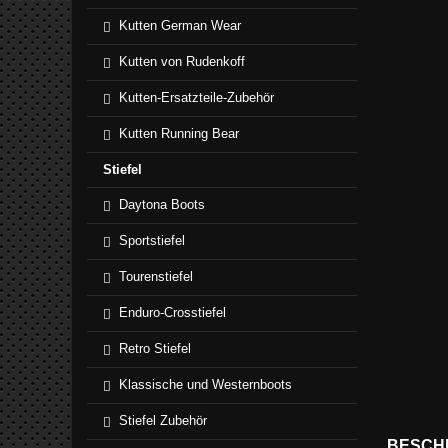
Kutten German Wear
Kutten von Rudenkoff
Kutten-Ersatzteile-Zubehör
Kutten Running Bear
Stiefel
Daytona Boots
Sportstiefel
Tourenstiefel
Enduro-Crosstiefel
Retro Stiefel
Klassische und Westernboots
Stiefel Zubehör
BESCH