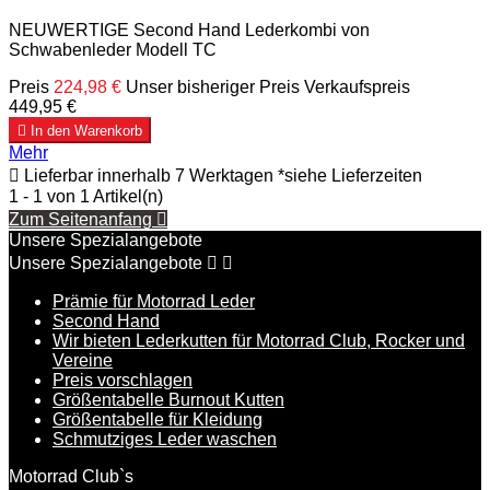
NEUWERTIGE Second Hand Lederkombi von
Schwabenleder Modell TC
Preis
224,98 €
Unser bisheriger Preis
Verkaufspreis
449,95 €

In den Warenkorb
Mehr

Lieferbar innerhalb 7 Werktagen *siehe Lieferzeiten
1 - 1 von 1 Artikel(n)
Zum Seitenanfang

Unsere Spezialangebote
Unsere Spezialangebote


Prämie für Motorrad Leder
Second Hand
Wir bieten Lederkutten für Motorrad Club, Rocker und
Vereine
Preis vorschlagen
Größentabelle Burnout Kutten
Größentabelle für Kleidung
Schmutziges Leder waschen
Motorrad Club`s