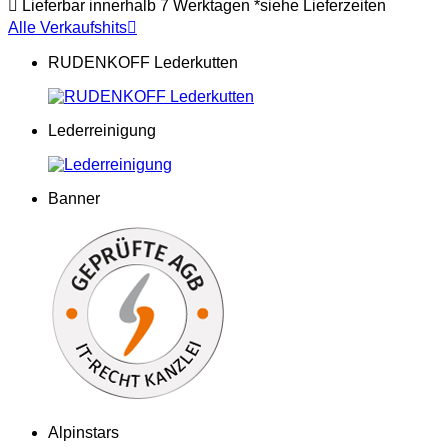

Lieferbar innerhalb 7 Werktagen *siehe Lieferzeiten
Alle Verkaufshits

RUDENKOFF Lederkutten
Lederreinigung
Banner
Alpinstars