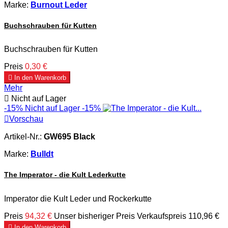
Marke:
Burnout Leder
Buchschrauben für Kutten
Buchschrauben für Kutten
Preis
0,30 €

In den Warenkorb
Mehr

Nicht auf Lager
-15%
Nicht auf Lager
-15%

Vorschau
Artikel-Nr.:
GW695 Black
Marke:
Bulldt
The Imperator - die Kult Lederkutte
Imperator die Kult Leder und Rockerkutte
Preis
94,32 €
Unser bisheriger Preis
Verkaufspreis
110,96 €

In den Warenkorb