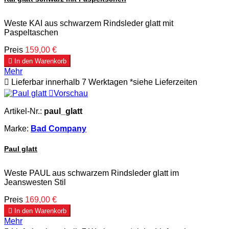
Weste KAI aus schwarzem Rindsleder glatt mit
Paspeltaschen
Preis
159,00 €

In den Warenkorb
Mehr

Lieferbar innerhalb 7 Werktagen *siehe Lieferzeiten

Vorschau
Artikel-Nr.:
paul_glatt
Marke:
Bad Company
Paul glatt
Weste PAUL aus schwarzem Rindsleder glatt im
Jeanswesten Stil
Preis
169,00 €

In den Warenkorb
Mehr