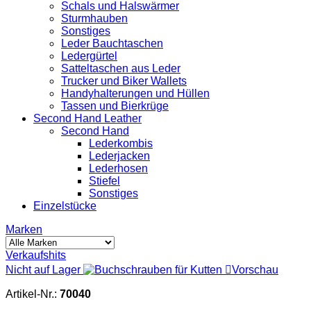
Schals und Halswärmer
Sturmhauben
Sonstiges
Leder Bauchtaschen
Ledergürtel
Satteltaschen aus Leder
Trucker und Biker Wallets
Handyhalterungen und Hüllen
Tassen und Bierkrüge
Second Hand Leather
Second Hand
Lederkombis
Lederjacken
Lederhosen
Stiefel
Sonstiges
Einzelstücke
Marken
Verkaufshits
Nicht auf Lager

Vorschau
Artikel-Nr.:
70040