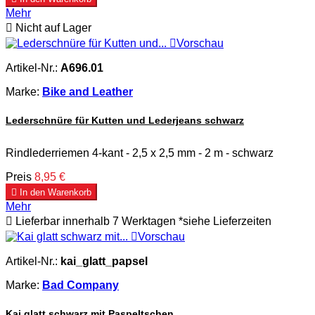
Mehr

Nicht auf Lager

Vorschau
Artikel-Nr.:
A696.01
Marke:
Bike and Leather
Lederschnüre für Kutten und Lederjeans schwarz
Rindlederriemen 4-kant - 2,5 x 2,5 mm - 2 m - schwarz
Preis
8,95 €

In den Warenkorb
Mehr

Lieferbar innerhalb 7 Werktagen *siehe Lieferzeiten

Vorschau
Artikel-Nr.:
kai_glatt_papsel
Marke:
Bad Company
Kai glatt schwarz mit Paspeltschen